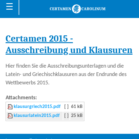
☰
Certamen 2015 -
Ausschreibung und Klausuren
Hier finden Sie die Ausschreibungsunterlagen und die
Latein- und Griechischklausuren aus der Endrunde des
Wettbewerbs 2015.
Attachments:
klausurgriech2015.pdf
[ ]
61 kB
klausurlatein2015.pdf
[ ]
25 kB