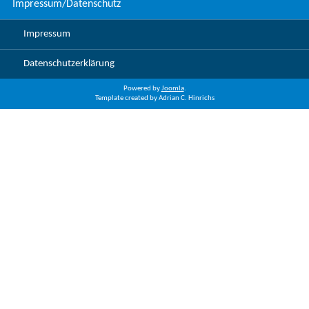
Impressum/Datenschutz
Impressum
Datenschutzerklärung
Powered by
Joomla
.
Template created by Adrian C. Hinrichs