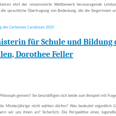
 Jahren ehrt der renommierte Wettbewerb herausragende Leistun
s die sprachliche Übertragung von Bedeutung, die die Siegerinnen u
ung des Certamen Carolinum 2025
sterin für Schule und Bildung 
en, Dorothee Feller
Philosoph gemein? Sie beschäftigen sich beide zum Beispiel mit Frag
atie Minderjährige nicht wählen dürfen? Was bedeutet eigentlich G
hern wir uns ihnen an? Sicherlich: Die Perspektive eines Jugendl