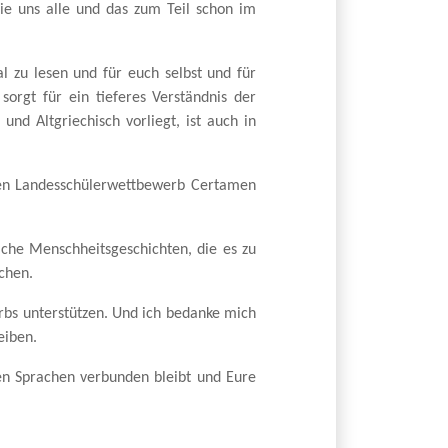
sie uns alle und das zum Teil schon im
al zu lesen und für euch selbst und für
sorgt für ein tieferes Verständnis der
und Altgriechisch vorliegt, ist auch in
den Landesschülerwettbewerb Certamen
iche Menschheitsgeschichten, die es zu
chen.
rbs unterstützen. Und ich bedanke mich
eiben.
ten Sprachen verbunden bleibt und Eure