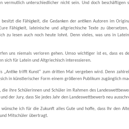
n vermutlich unterschiedlicher nicht sein. Und doch beschäftigen 
 besitzt die Fähigkeit, die Gedanken der antiken Autoren im Origin
e Fähigkeit, lateinische und altgriechische Texte zu übersetzen, 
sich zu lesen auch noch heute lohnt. Denn vieles, was uns in Latein 
fen uns niemals verloren gehen. Umso wichtiger ist es, dass es 
 sich für Latein und Altgriechisch interessieren.
is „Antike trifft Kunst“ zum dritten Mal vergeben wird. Denn zahlre
n sich in künstlerischer Form einem größeren Publikum zugänglich ma
n, die ihre Schülerinnen und Schüler im Rahmen des Landeswettbewe
und der Jury, dass Sie jedes Jahr den Landeswettbewerb neu ausschr
 wünsche ich für die Zukunft alles Gute und hoffe, dass Ihr den Al
und Mitschüler übertragt.