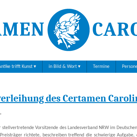
ntike trifft Kunst
in Bild & Wort
Termine
Person
sverleihung des Certamen Carol
“
r stellvertretende Vorsitzende des Landesverband NRW im Deutschen
 Preisträger richtete, beschreiben treffend die schwierige Aufgabe