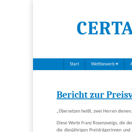
Start
Wettbewerb
A
Bericht zur Prei
„Übersetzen heißt, zwei Herren dienen.
Diese Worte Franz Rosenzweigs, die de
die diesjährigen Preisträgerinnen und