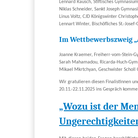
Lennard Rausch, Stiftisches Gymnasiu
Niklas Schneider, Sankt Joseph Gymna
Linus Voltz, CJD Königswinter Christop
Lennart Winter, Bischöfliches St.-Jose
Im Wettbewerbszweig „A
Joanne Kraemer, Freiherr-vom-Stein-
Sarah Mahamadou, Ricarda-Huch-Gym
Mikael Mkrtchyan, Geschwister Schol
Wir gratulieren diesen Finalistinnen un
20.11.-22.11.2025 ins Gespräch kommen
„Wozu ist der Me
Ungerechtigkeite