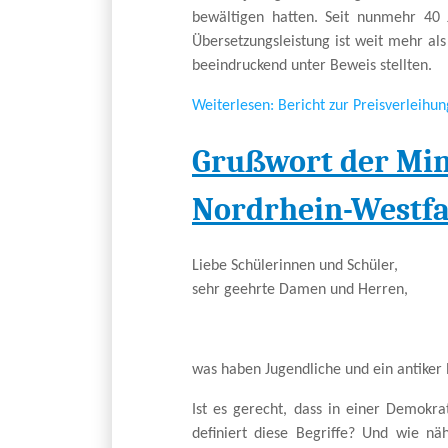
bewältigen hatten. Seit nunmehr 40
Übersetzungsleistung ist weit mehr al
beeindruckend unter Beweis stellten.
Weiterlesen: Bericht zur Preisverleih
Grußwort der Mini
Nordrhein-Westfal
Liebe Schülerinnen und Schüler,
sehr geehrte Damen und Herren,
was haben Jugendliche und ein antiker 
Ist es gerecht, dass in einer Demokr
definiert diese Begriffe? Und wie nä