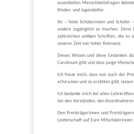
essentiellen Menschheitsfragen könnte
Kindes- und Jugendalter.
Ihr – liebe Schülerinnen und Schüler –
andere zugänglich zu machen. Denn Eur
zahlreichen antiken Schriften, die es 
unserer Zeit von hoher Relevanz.
Dieses Wissen und diese Gedanken dür
Carolinum gibt und dass junge Menschen
Ich freue mich, dass nun auch der Pre
erforschen und zu erzählen gibt, lasse
Ich bedanke mich bei allen Lehrkräfte
bei den Vorständen, den Koordinatoren 
Den Preisträgerinnen und Preisträgern
Leidenschaft auf Eure Mitschülerinnen 