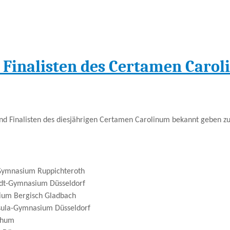
 Finalisten des Certamen Caro
 und Finalisten des diesjährigen Certamen Carolinum bekannt geben zu
-Gymnasium Ruppichteroth
ldt-Gymnasium Düsseldorf
sium Bergisch Gladbach
Ursula-Gymnasium Düsseldorf
chum