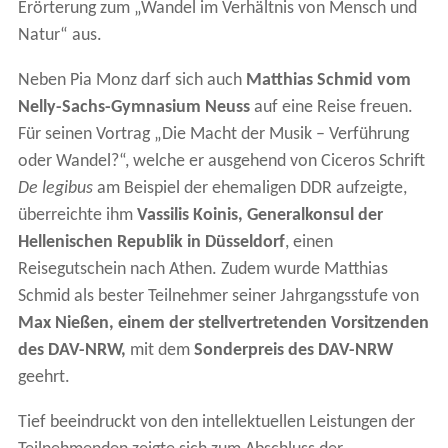
Erörterung zum „Wandel im Verhältnis von Mensch und
Natur“ aus.
Neben Pia Monz darf sich auch
Matthias Schmid vom
Nelly-Sachs-Gymnasium Neuss
auf eine Reise freuen.
Für seinen Vortrag „Die Macht der Musik – Verführung
oder Wandel?“, welche er ausgehend von Ciceros Schrift
De legibus
am Beispiel der ehemaligen DDR aufzeigte,
überreichte ihm
Vassilis Koinis, Generalkonsul der
Hellenischen Republik in Düsseldorf
, einen
Reisegutschein nach Athen. Zudem wurde Matthias
Schmid als bester Teilnehmer seiner Jahrgangsstufe von
Max Nießen, einem der stellvertretenden Vorsitzenden
des DAV-NRW,
mit dem
Sonderpreis des DAV-NRW
geehrt.
Tief beeindruckt von den intellektuellen Leistungen der