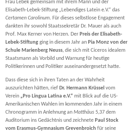
Frau Lebek gemeinsam mit ihrem Mann und der
Elisabeth-Lebek-Stiftung „Lebendiges Latein e.V.“ das
Certamen Carolinum
. Für dieses selbstlose Engagement
dankten ihr sowohl Staatssekretär Dr. Mauer als auch
Prof. Max Kerner von Herzen. Der
Preis der Elisabeth-
Lebek-Stiftung
ging in diesem Jahr an
Pia Monz von der
Schule Marienberg Neuss
, die sich mit Ciceros idealem
Staatsmann als Vorbild und Warnung für heutige
Politikerinnen und Politiker auseinandergesetzt hatte.
Dass diese sich in ihren Taten an der Wahrheit
auszurichten hätten, rief
Dr. Hermann Krüssel
vom
Verein
„Pro Lingua Latina e.V.“
mit Blick auf die US-
Amerikanischen Wahlen im kommenden Jahr in einem
Chronogramm in Anlehnung an
Matthäus
5,37 dem
Auditorium ins Gedächtnis und zeichnete
Paul Stock
vom Erasmus-Gymnasium Grevenbroich
für seine