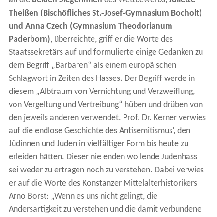
an die
beiden Siegerinnen
des Wettbewerbs,
Juliette
Theißen (Bischöfliches St.-Josef-Gymnasium Bocholt)
und Anna Czech (Gymnasium Theodorianum
Paderborn)
, überreichte, griff er die Worte des
Staatssekretärs auf und formulierte einige Gedanken zu
dem Begriff „Barbaren“ als einem europäischen
Schlagwort in Zeiten des Hasses. Der Begriff werde in
diesem „Albtraum von Vernichtung und Verzweiflung,
von Vergeltung und Vertreibung“ hüben und drüben von
den jeweils anderen verwendet. Prof. Dr. Kerner verwies
auf die endlose Geschichte des Antisemitismus‘, den
Jüdinnen und Juden in vielfältiger Form bis heute zu
erleiden hätten. Dieser nie enden wollende Judenhass
sei weder zu ertragen noch zu verstehen. Dabei verwies
er auf die Worte des Konstanzer Mittelalterhistorikers
Arno Borst: „Wenn es uns nicht gelingt, die
Andersartigkeit zu verstehen und die damit verbundene