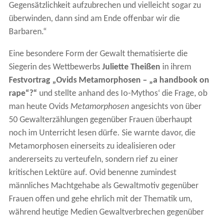
Gegensätzlichkeit aufzubrechen und vielleicht sogar zu
überwinden, dann sind am Ende offenbar wir die
Barbaren.“
Eine besondere Form der Gewalt thematisierte die
Siegerin des Wettbewerbs
Juliette Theißen
in ihrem
Festvortrag „Ovids Metamorphosen – „a handbook on
rape“?“
und stellte anhand des Io-Mythos‘ die Frage, ob
man heute Ovids
Metamorphosen
angesichts von über
50 Gewalterzählungen gegenüber Frauen überhaupt
noch im Unterricht lesen dürfe. Sie warnte davor, die
Metamorphosen einerseits zu idealisieren oder
andererseits zu verteufeln, sondern rief zu einer
kritischen Lektüre auf. Ovid benenne zumindest
männliches Machtgehabe als Gewaltmotiv gegenüber
Frauen offen und gehe ehrlich mit der Thematik um,
während heutige Medien Gewaltverbrechen gegenüber