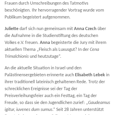
Frauen durch Umschreibungen des Tatmotivs
beschönigten. Ihr hervorragender Vortrag wurde vom
Publikum begeistert aufgenommen.
Juliette
darf sich nun gemeinsam mit
Anna Czech
über
die Aufnahme in die Studienstiftung des deutschen
Volkes e.V. freuen.
Anna
begeisterte die Jury mit ihrem
aktuellen Thema „Fleisch als Luxusgut? In der
Cena
Trimalchionis
und heutzutage“.
An die aktuelle Situation in Israel und den
Palästinensergebieten erinnerte auch
Elisabeth Lebek
in
ihrer traditionell lateinisch gehaltenen Rede. Trotz der
schrecklichen Ereignisse sei der Tag der
Preisverleihungsfeier auch ein Festtag, ein Tag der
Freude, so dass sie den Jugendlichen zurief: „
Gaudeamus
igitur, iuvenes dum sumus
.“ Seit 28 Jahren unterstützt