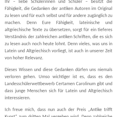
Ihr – liebe Schülerinnen und Schüler – besitzt die
Fähigkeit, die Gedanken der antiken Autoren im Original
zu lesen und für euch selbst und für andere zugänglich zu
machen. Denn Eure Fähigkeit, lateinische und
altgriechische Texte zu übersetzen, sorgt für ein tieferes
Verständnis der zahlreichen antiken Schriften, die es sich
zu lesen auch noch heute lohnt. Denn vieles, was uns in
Latein und Altgriechisch vorliegt, ist auch in unserer Zeit
von hoher Relevanz.
Dieses Wissen und diese Gedanken dürfen uns niemals
verloren gehen. Umso wichtiger ist es, dass es den
Landesschülerwettbewerb Certamen Carolinum gibt und
dass junge Menschen sich für Latein und Altgriechisch
interessieren.
Ich freue mich, dass nun auch der Preis „Antike trifft
Kunst“ zum dritten Mal vergeben wird. Denn zahlreiche